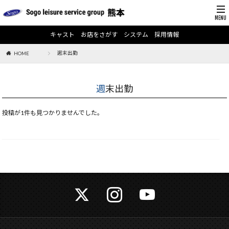
キャスト
お店をさがす
システム
採用情報
週末出勤
HOME
週末出勤
投稿が1件も見つかりませんでした。