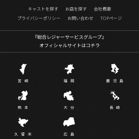
キャストを探す
お店を探す
会社概要
プライバシーポリシー
お問い合わせ
TOPページ
『総合レジャーサービスグループ』
オフィシャルサイトはコチラ
宮
崎
福
岡
鹿児
島
熊
本
大
分
長
崎
久留
米
広
島