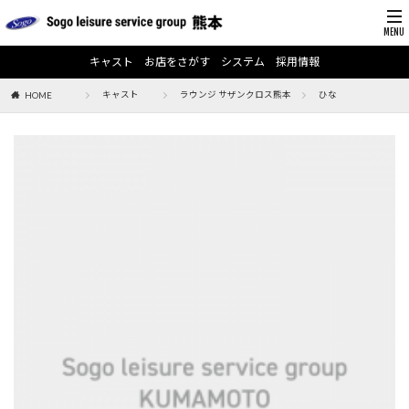
キャスト
お店をさがす
システム
採用情報
キャスト
ラウンジ サザンクロス熊本
ひな
HOME