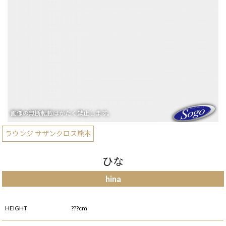
ラウンジ サザンクロス熊本
ひな
hina
HEIGHT
???cm