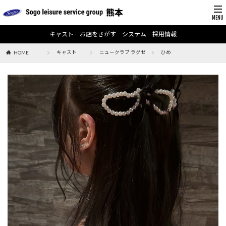
キャスト
お店をさがす
システム
採用情報
キャスト
ニュークラブ ラグゼ
ひめ
HOME