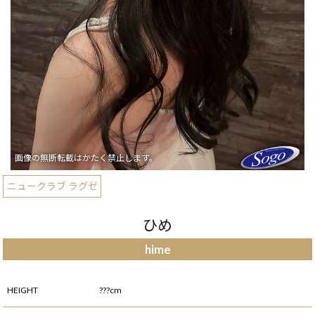
ニュークラブ ラグゼ
ひめ
hime
HEIGHT
???cm