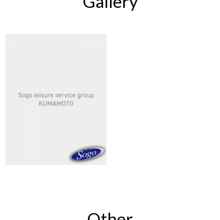
Gallery
Other