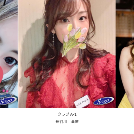
クラブ A-1
倉敷 かな