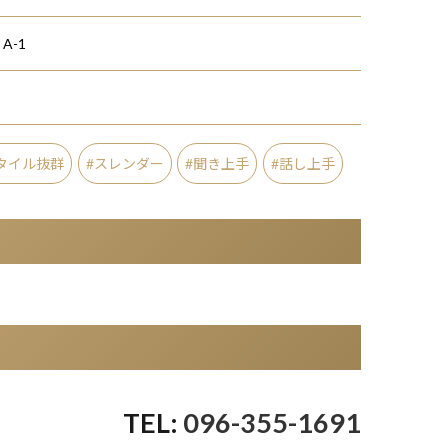
A-1
タイル抜群
スレンダー
聞き上手
話し上手
096-355-1691