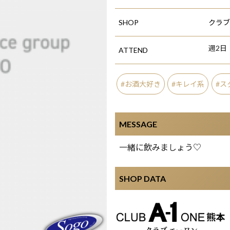
SHOP
クラブ 
週2日
ATTEND
お酒大好き
キレイ系
ス
MESSAGE
一緒に飲みましょう♡
SHOP DATA