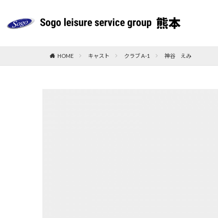
HOME
キャスト
クラブ A-1
神谷 えみ