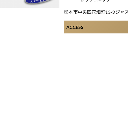
熊本市中央区花畑町13-3 ジャ
ACCESS