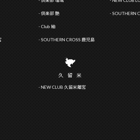
倶楽部 瑠璃
NEW CLUB L
倶楽部 艶
SOUTHERN 
Club 紬
宮
SOUTHERN CROSS 鹿児島
久留
米
NEW CLUB 久留米離宮