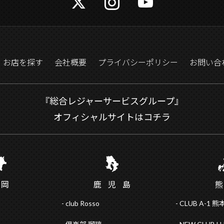
お店を探す
会社概要
プライバシーポリシー
お問い合
『総合レジャーサービスグループ』
オフィシャルサイトはコチラ
福
岡
鹿児
島
club Rosso
CLUB A-1 熊