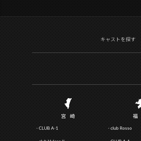
キャストを探す
宮
崎
CLUB A-1
club Rosso