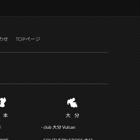
わせ
TOPページ
熊
本
大
分
本
club 大分 Vulcan