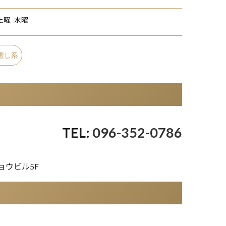
土曜
水曜
癒し系
096-352-0786
ョウビル5F