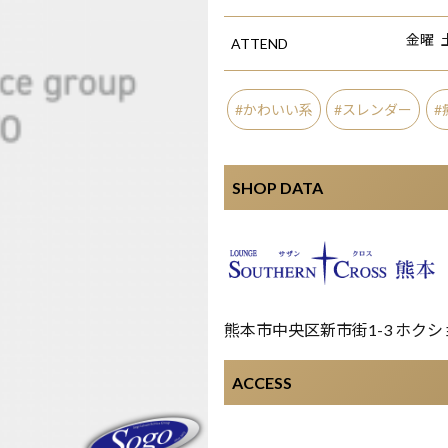
金曜
ATTEND
かわいい系
スレンダー
SHOP DATA
熊本市中央区新市街1-3 ホクシ
ACCESS