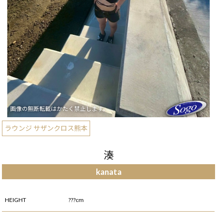
ラウンジ サザンクロス熊本
湊
kanata
HEIGHT
???cm