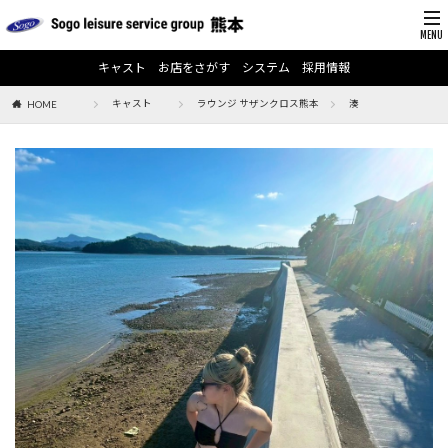
キャスト
お店をさがす
システム
採用情報
キャスト
ラウンジ サザンクロス熊本
湊
HOME