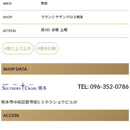
AREA
熊本
SHOP
ラウンジ サザンクロス熊本
週4日
金曜
土曜
ATTEND
盛り上げ上手
週末出勤
SHOP DATA
096-352-0786
熊本市中央区新市街1-3 ホクショウビル5F
ACCESS